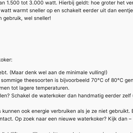
n 1.500 tot 3.000 watt. Hierbij geldt: hoe groter het v
watt warmt sneller op en schakelt eerder uit dan eentje
 gebruik, wel sneller!
koker:
ebt. (Maar denk wel aan de minimale vulling!)
oor sommige theesoorten is bijvoorbeeld 70°C of 80°C g
rmen tot lagere temperaturen.
ellen? Schakel de waterkoker dan handmatig eerder zelf u
kunnen ook energie verbruiken als je ze niet gebruikt. B
ontact. Op zoek naar een nieuwe waterkoker? Kijk dan – 