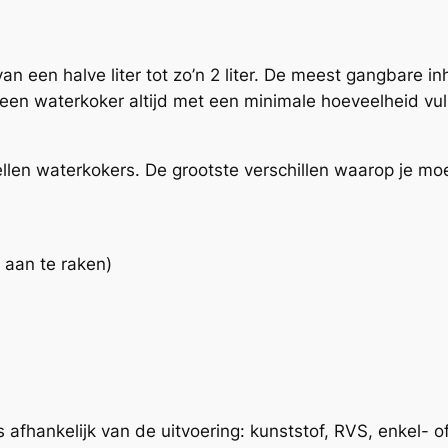
n een halve liter tot zo’n 2 liter. De meest gangbare inh
en waterkoker altijd met een minimale hoeveelheid vulle
ellen waterkokers. De grootste verschillen waarop je moe
 aan te raken)
 afhankelijk van de uitvoering: kunststof, RVS, enkel- 