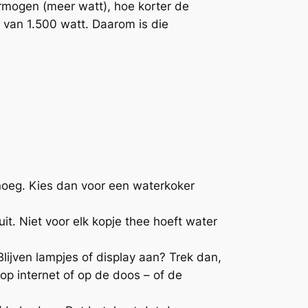
ermogen (meer watt), hoe korter de
 van 1.500 watt. Daarom is die
enoeg. Kies dan voor een waterkoker
it. Niet voor elk kopje thee hoeft water
lijven lampjes of display aan? Trek dan,
op internet of op de doos – of de