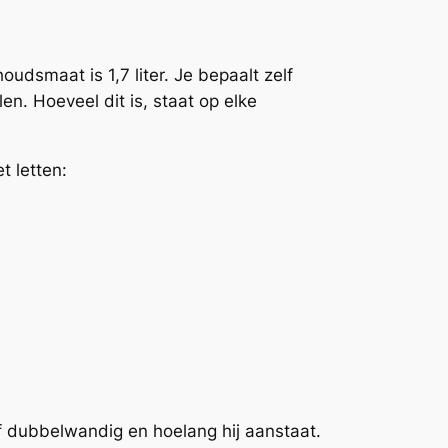
oudsmaat is 1,7 liter. Je bepaalt zelf
n. Hoeveel dit is, staat op elke
t letten:
of dubbelwandig en hoelang hij aanstaat.