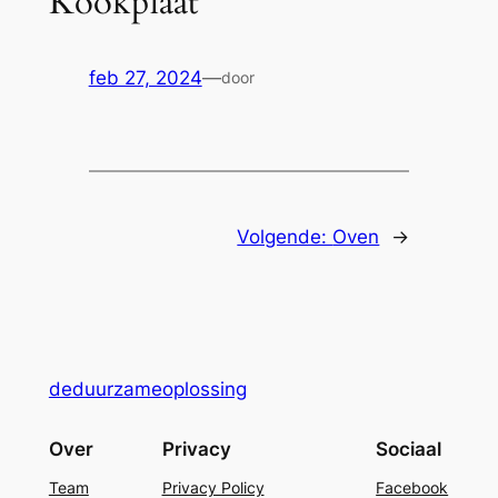
Kookplaat
feb 27, 2024
—
door
Volgende:
Oven
→
deduurzameoplossing
Over
Privacy
Sociaal
Team
Privacy Policy
Facebook