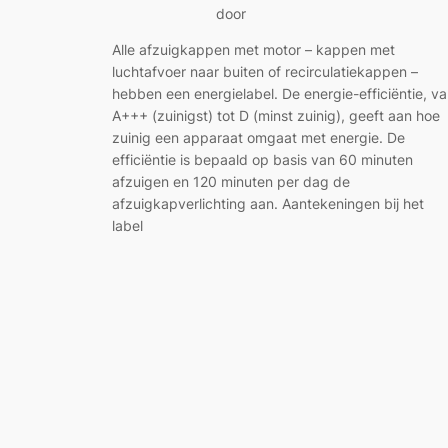
door
Alle afzuigkappen met motor – kappen met
luchtafvoer naar buiten of recirculatiekappen –
hebben een energielabel. De energie-efficiëntie, v
A+++ (zuinigst) tot D (minst zuinig), geeft aan hoe
zuinig een apparaat omgaat met energie. De
efficiëntie is bepaald op basis van 60 minuten
afzuigen en 120 minuten per dag de
afzuigkapverlichting aan. Aantekeningen bij het
label