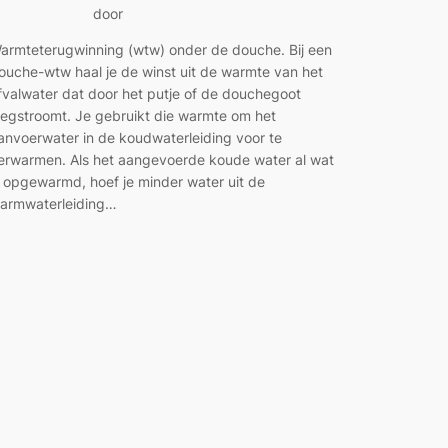
door
armteterugwinning (wtw) onder de douche. Bij een
ouche-wtw haal je de winst uit de warmte van het
fvalwater dat door het putje of de douchegoot
egstroomt. Je gebruikt die warmte om het
anvoerwater in de koudwaterleiding voor te
erwarmen. Als het aangevoerde koude water al wat
s opgewarmd, hoef je minder water uit de
armwaterleiding…