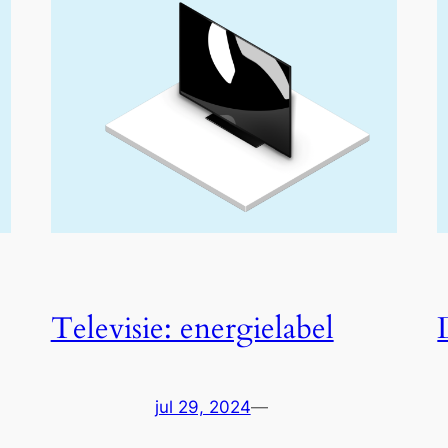
Televisie: energielabel
jul 29, 2024
—