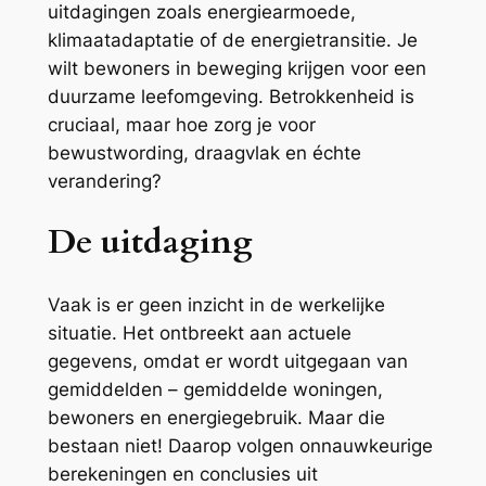
uitdagingen zoals energiearmoede,
klimaatadaptatie of de energietransitie. Je
wilt bewoners in beweging krijgen voor een
duurzame leefomgeving. Betrokkenheid is
cruciaal, maar hoe zorg je voor
bewustwording, draagvlak en échte
verandering?
De uitdaging
Vaak is er geen inzicht in de werkelijke
situatie. Het ontbreekt aan actuele
gegevens, omdat er wordt uitgegaan van
gemiddelden – gemiddelde woningen,
bewoners en energiegebruik. Maar die
bestaan niet! Daarop volgen onnauwkeurige
berekeningen en conclusies uit