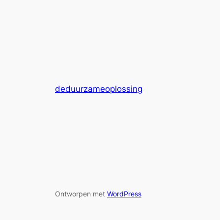
deduurzameoplossing
Ontworpen met
WordPress