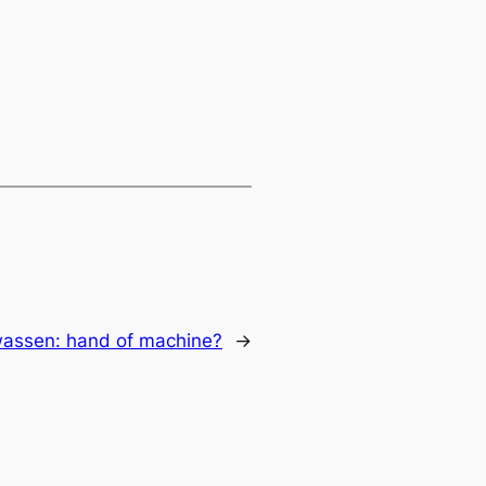
assen: hand of machine?
→