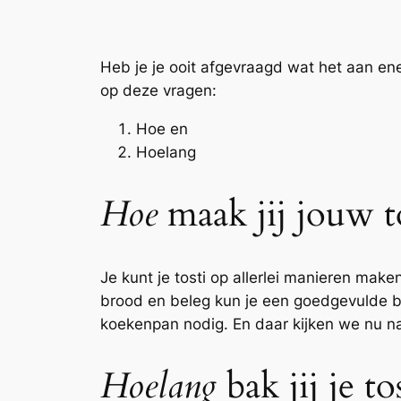
Heb je je ooit afgevraagd wat het aan en
op deze vragen:
Hoe en
Hoelang
Hoe
maak jij jouw to
Je kunt je tosti op allerlei manieren mak
brood en beleg kun je een goedgevulde bo
koekenpan nodig. En daar kijken we nu na
Hoelang
bak jij je to