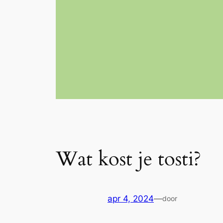
Wat kost je tosti?
apr 4, 2024
—
door