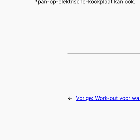
*pan-op-elektrische-kookplaat kan ook.
←
Vorige:
Work-out voor wa