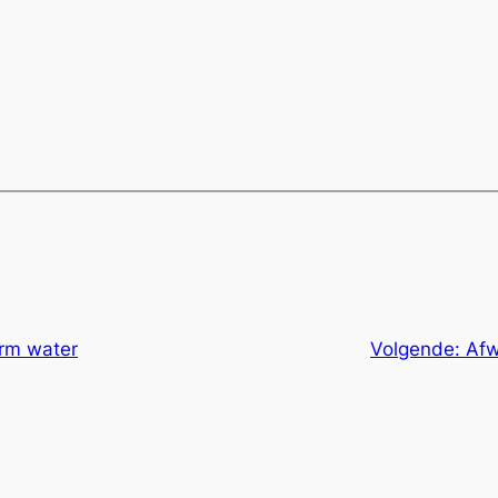
rm water
Volgende:
Afw