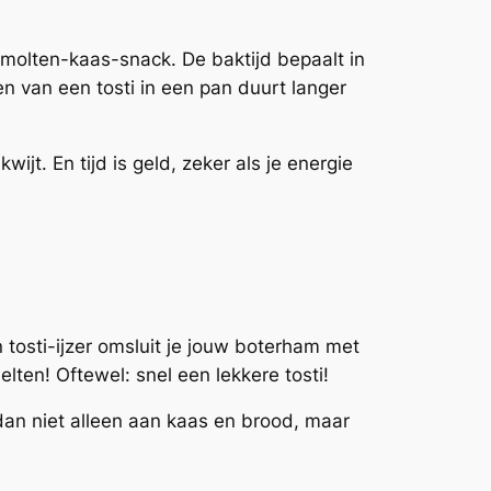
smolten-kaas-snack. De baktijd bepaalt in
en van een tosti in een pan duurt langer
ijt. En tijd is geld, zeker als je energie
n tosti-ijzer omsluit je jouw boterham met
lten! Oftewel: snel een lekkere tosti!
 dan niet alleen aan kaas en brood, maar