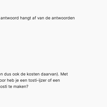
et antwoord hangt af van de antwoorden
(en dus ook de kosten daarvan). Met
r heb je een tosti-ijzer of een
tosti te maken?