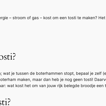
ergie – stroom of gas – kost om een tosti te maken? H
sti?
en; wat je tussen de boterhammen stopt, bepaal je zelf 
terham maken, maar dan heb je nog geen tosti! Daarvoo
ar: wat kost het om van jouw rijk belegde broodje een 
sti?