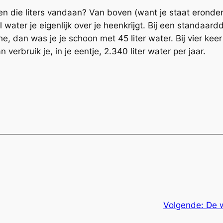
n die liters vandaan? Van boven (want je staat eronde
 water je eigenlijk over je heenkrijgt. Bij een standaar
e, dan was je je schoon met 45 liter water. Bij vier keer
erbruik je, in je eentje, 2.340 liter water per jaar.
Volgende:
De 