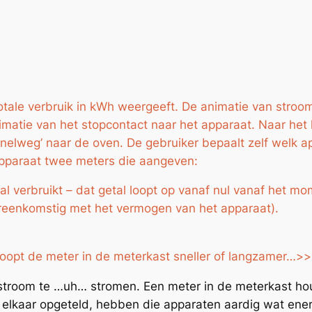
otale verbruik in kWh weergeeft. De animatie van stroom 
matie van het stopcontact naar het apparaat. Naar het 
nelweg’ naar de oven. De gebruiker bepaalt zelf welk app
apparaat twee meters die aangeven:
al verbruikt – dat getal loopt op vanaf nul vanaf het 
ereenkomstig met het vermogen van het apparaat).
loopt de meter in de meterkast sneller of langzamer…>>
stroom te …uh… stromen. Een meter in de meterkast houd
Bij elkaar opgeteld, hebben die apparaten aardig wat e