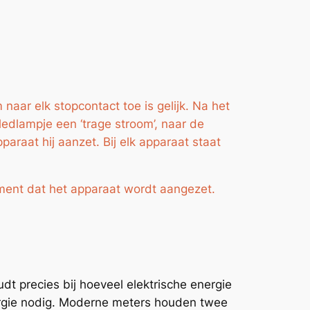
naar elk stopcontact toe is gelijk. Na het
ledlampje een ‘trage stroom’, naar de
araat hij aanzet. Bij elk apparaat staat
moment dat het apparaat wordt aangezet.
t precies bij hoeveel elektrische energie
nergie nodig. Moderne meters houden twee