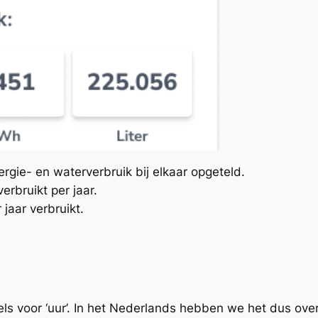
ergie- en waterverbruik bij elkaar opgeteld.
erbruikt per jaar.
 jaar verbruikt.
els voor ‘uur’. In het Nederlands hebben we het dus over: