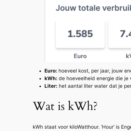
Euro:
hoeveel kost, per jaar, jouw en
kWh:
de hoeveelheid energie die je v
Liter:
het aantal liter water dat je per
Wat is kWh?
kWh staat voor kiloWatthour. ‘Hour’ is Eng