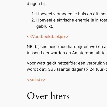
dingen bij:
Hoeveel
vermogen
je huis op dit mom
Hoeveel elektrische energie je in to
gebruikt.
<<Voorbeeldblokje>>
NB: bij snelheid (hoe hard rijden we) en 
tussen Leeuwarden en Amsterdam uit te d
Voor watt geldt hetzelfde: een verbruik v
wordt dat: 365 (aantal dagen) x 24 (uur) 
<<eind>>
Over liters