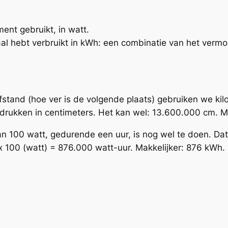
ent gebruikt, in watt.
taal hebt verbruikt in kWh: een combinatie van het ver
afstand (hoe ver is de volgende plaats) gebruiken we ki
rukken in centimeters. Het kan wel: 13.600.000 cm. Ma
an 100 watt, gedurende een uur, is nog wel te doen. Dat
x 100 (watt) = 876.000 watt-uur. Makkelijker: 876 kWh.