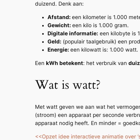
duizend. Denk aan:
Afstand:
een kilometer is 1.000 mete
Gewicht:
een kilo is 1.000 gram.
Digitale informatie:
een kilobyte is 
Geld:
(populair taalgebruik) een produ
Energie:
een kilowatt is: 1.000 watt.
Een
kWh betekent
: het verbruik van
duiz
Wat is watt?
Met watt geven we aan wat het
vermoge
(stroom) een apparaat
per seconde
verbr
apparaat nodig heeft. En minder = goedk
<<Opzet idee interactieve animatie over 