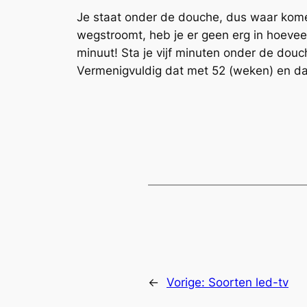
Je staat onder de douche, dus waar kome
wegstroomt, heb je er geen erg in hoeveel
minuut!
Sta je vijf minuten onder de douch
Vermenigvuldig dat met 52 (weken) en dan v
←
Vorige:
Soorten led-tv