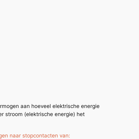
vermogen aan hoeveel elektrische energie
r stroom (elektrische energie) het
ngen naar stopcontacten van: