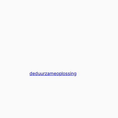
deduurzameoplossing