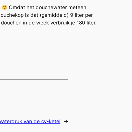
r
Omdat het douchewater meteen
ddouchekop is dat (gemiddeld) 9 liter
per
 douchen in de week verbruik je 180 liter.
waterdruk van de cv-ketel
→