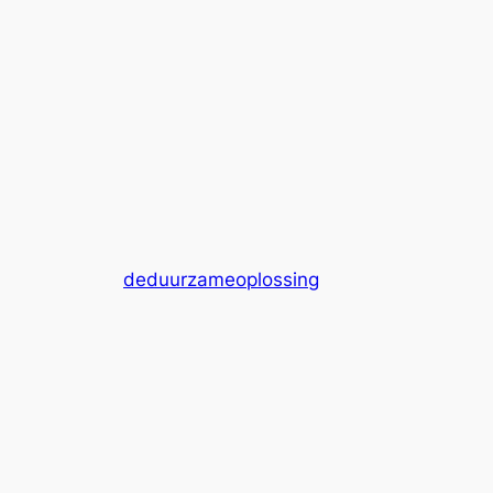
deduurzameoplossing