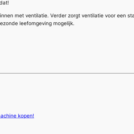
dat!
nnen met ventilatie. Verder zorgt ventilatie voor een st
gezonde leefomgeving mogelijk.
achine kopen!