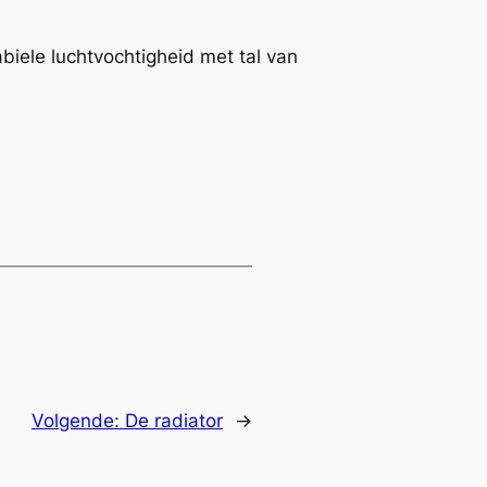
abiele luchtvochtigheid met tal van
Volgende:
De radiator
→