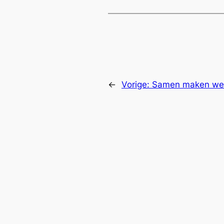
←
Vorige:
Samen maken we h