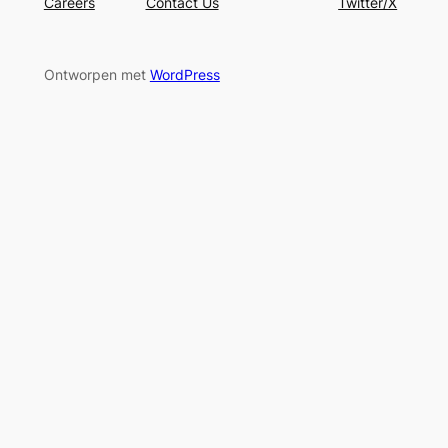
Careers
Contact Us
Twitter/X
Ontworpen met
WordPress