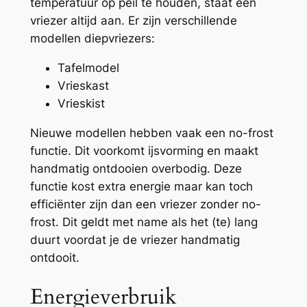
temperatuur op peil te houden, staat een
vriezer altijd aan. Er zijn verschillende
modellen diepvriezers:
Tafelmodel
Vries
kast
Vries
kist
Nieuwe modellen hebben vaak een
no-frost
functie. Dit voorkomt ijsvorming en maakt
handmatig ontdooien overbodig. Deze
functie kost extra energie maar kan toch
efficiënter zijn dan een vriezer zonder no-
frost. Dit geldt met name als het (te) lang
duurt voordat je de vriezer handmatig
ontdooit.
Energieverbruik